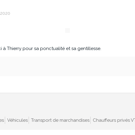
/2020
ci à Thierry pour sa ponctualité et sa gentillesse.
es
Véhicules
Transport de marchandises
Chauffeurs privés 