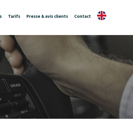
s
Tarifs
Presse & avis clients
Contact