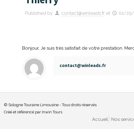
Published by
contact@winleads.fr
at
02/25
Bonjour, Je suis très satisfait de votre prestation. Mer
contact@winleads.fr
© Sologne Touraine Limousine - Tous droits réservés
Créé et référencé par Inwin Tours
Accueil
Nos servic