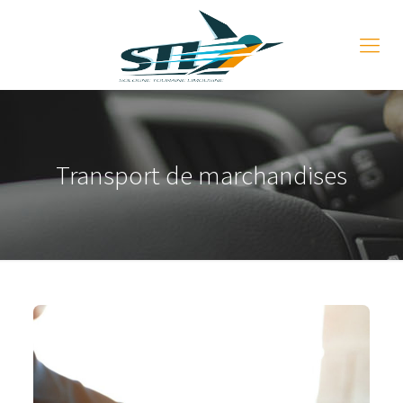
Transport de marchandises