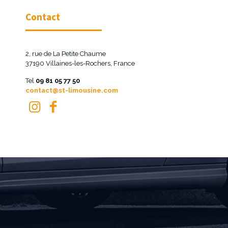
Contact
2, rue de La Petite Chaume
37190 Villaines-les-Rochers, France
Tel
09 81 05 77 50
contact@st-limousine.com