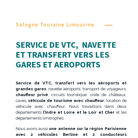
Sologne Touraine Limousine
SERVICE DE VTC, NAVETTE
ET TRANSFERT VERS LES
GARES ET AEROPORTS
Service de VTC, transfert vers les aéroports et
grandes gares
, navette aéroports, transport de voyageurs,
chauffeur privé
, circuits touristique, visite de châteaux,
caves,
véhicule de tourisme avec chauffeur
, location de
véhicule avec chauffeur. Nous travaillons dans deux
départements
l’Indre et Loire et le Loir et Cher
et les
départements limitrophes.
Nous avons aussi
une antenne sur la région Parisienne
avec 2 véhicules Berline et 2 conducteurs