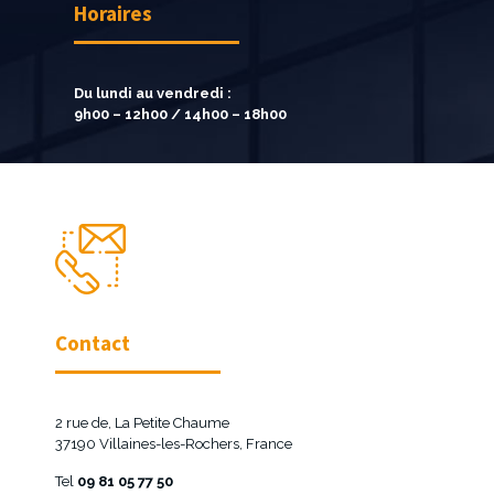
Horaires
Du lundi au vendredi :
9h00 – 12h00 / 14h00 – 18h00
Contact
2 rue de, La Petite Chaume
37190 Villaines-les-Rochers, France
Tel
09 81 05 77 50