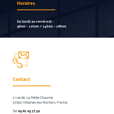
Horaires
Du lundi au vendredi :
9h00 – 12h00 / 14h00 – 18h00
Contact
2 rue de, La Petite Chaume
37190 Villaines-les-Rochers, France
Tel
09 81 05 77 50